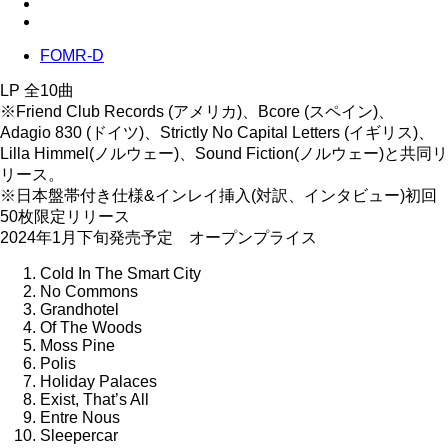
FOMR-D
LP 全10曲
※Friend Club Records (アメリカ)、Bcore (スペイン)、
Adagio 830 (ドイツ)、Strictly No Capital Letters (イギリス)、
Lilla Himmel(ノルウェー)、Sound Fiction(ノルウェー)と共同リ
リース。
※日本盤帯付き仕様&インレイ挿入(対訳、インタビュー)初回
50枚限定リリース
2024年1月下旬発売予定 オープンプライス
Cold In The Smart City
No Commons
Grandhotel
Of The Woods
Moss Pine
Polis
Holiday Palaces
Exist, That’s All
Entre Nous
Sleepercar