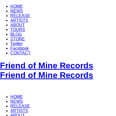
HOME
NEWS
RELEASE
ARTISTS
ABOUT
TOURS
BLOG
STORE
Twitter
Facebook
CONTACT
Friend of Mine Records
Friend of Mine Records
HOME
NEWS
RELEASE
ARTISTS
ABOUT