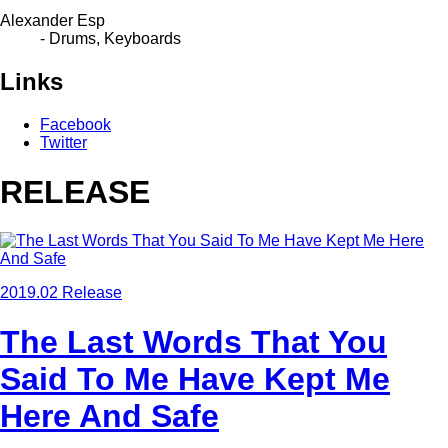
Alexander Esp
- Drums, Keyboards
Links
Facebook
Twitter
RELEASE
2019.02 Release
The Last Words That You
Said To Me Have Kept Me
Here And Safe