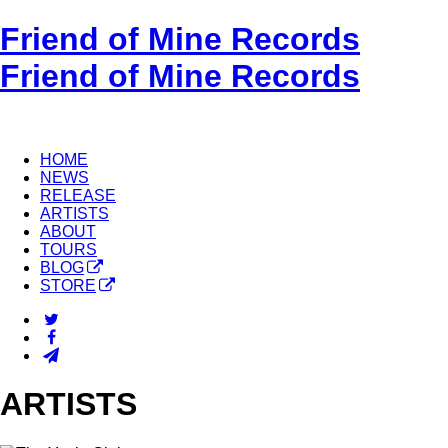
Friend of Mine Records
Friend of Mine Records
HOME
NEWS
RELEASE
ARTISTS
ABOUT
TOURS
BLOG
STORE
ARTISTS