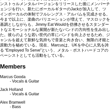
ンストゥルメンタルバージョンをリリースした後にメンバーチ
ェンジを行い、新たにボーカルギターのJackが加入して、ツ
インボーカルの体制でフルレングス・アルバムを完成させる。
今まで以上に、楽曲のバリエーションが増えて、マスロックを
基調としながらも、Jimmy Eat Wouldを彷彿させるスタンダー
トなエモーショナルな展開が新たなバンドの方向性を生み出し
た。彼らのような若い世代の常にバンドを向上させるため、ジ
ャンルを超えて新鮮な気持ちで音楽と向き合い、無限の才能と
原動力を秘めている。現在、Marcusは、UKを中心に人気を誇
る “Employed To Serve”という、メタル・ポストハードコアの
ベーシストとしても活動をしている。
Members
Marcus Gooda
- Vocals & Guitar
Jack Holland
- Vocals & Guitar
Alex Bramwell
- Bass