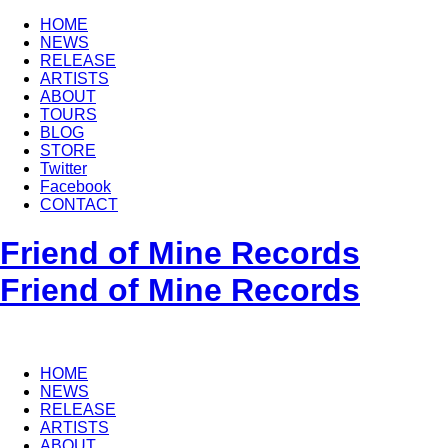
HOME
NEWS
RELEASE
ARTISTS
ABOUT
TOURS
BLOG
STORE
Twitter
Facebook
CONTACT
Friend of Mine Records
Friend of Mine Records
HOME
NEWS
RELEASE
ARTISTS
ABOUT