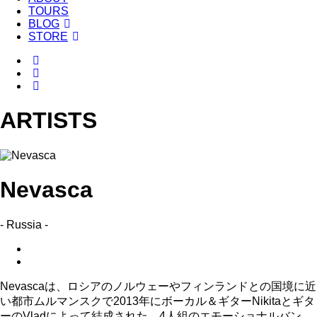
TOURS
BLOG
STORE
ARTISTS
Nevasca
- Russia -
Nevascaは、ロシアのノルウェーやフィンランドとの国境に近
い都市ムルマンスクで2013年にボーカル＆ギターNikitaとギタ
ーのVladによって結成された、4人組のエモーショナルバン