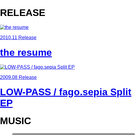
RELEASE
2010.11 Release
the resume
2009.08 Release
LOW-PASS / fago.sepia Split
EP
MUSIC