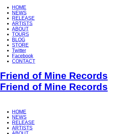
HOME
NEWS
RELEASE
ARTISTS
ABOUT
TOURS
BLOG
STORE
Twitter
Facebook
CONTACT
Friend of Mine Records
Friend of Mine Records
HOME
NEWS
RELEASE
ARTISTS
ABOUT